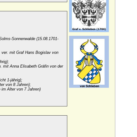
u Solms-Sonnenwalde (15.08.1701-
, ver. mit Graf Hans Bogislav von
hrig);
. mit Anna Elisabeth Gräfin von der
ht 1-jährig);
ter von 8 Jahren);
 im Alter von 7 Jahren)