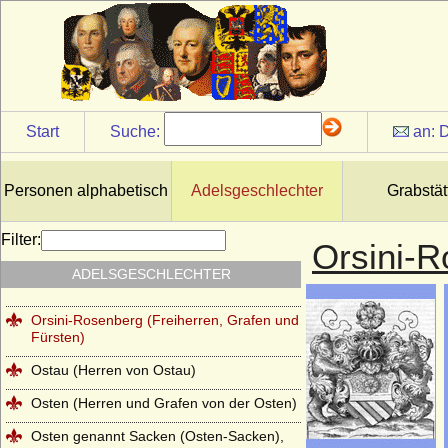
Nesselrode (Herren, Reichsfreiherren und
Reichsgrafen von Nesselrode)
Netz (Herren von Netz)
Nostitz (Freiherren und Grafen von
Nostitz)
Start
Suche:
an:
D
Oberg (Herren und Grafen von Oberg)
Obotriten (Obodriten, Haus Mecklenburg)
Personen alphabetisch
Adelsgeschlechter
Grabstät
Oertzen (Adelsfamilie von Oertzen)
Filter:
Orsini-
Oppen (Ritter und Herren von Oppen)
ADELSGESCHLECHTER
Orsini
Orsini-Rosenberg (Freiherren, Grafen und
Fürsten)
Ostau (Herren von Ostau)
Osten (Herren und Grafen von der Osten)
Osten genannt Sacken (Osten-Sacken),