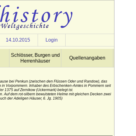
14.10.2015
Login
Schlösser, Burgen und
Quellenangaben
Herrenhäuser
use bei Penkun (zwischen den Flüssen Oder und Randow), das
en in Vorpommern. Inhaber des Erbschenken-Amtes in Pommern seit
er 1375 auf Zernikow (Uckermark) belegt ist.
en. Auf dem rot-silbern bewulsteten Helme mit gleichen Decken zwei
buch der Adeligen Häuser, 6. Jg. 1905)