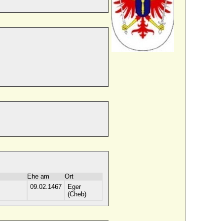
Ehe am
Ort
09.02.1467
Eger
(Cheb)