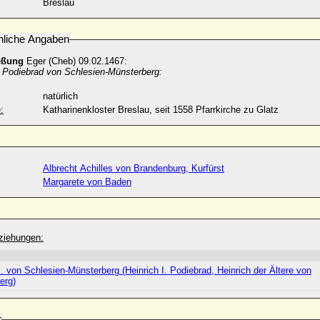
Breslau
nliche Angaben
eßung
Eger (Cheb) 09.02.1467:
I. Podiebrad von Schlesien-Münsterberg:
natürlich
:
Katharinenkloster Breslau, seit 1558 Pfarrkirche zu Glatz
Albrecht Achilles von Brandenburg, Kurfürst
Margarete von Baden
ziehungen:
I. von Schlesien-Münsterberg (Heinrich I. Podiebrad, Heinrich der Ältere von
erg)
r