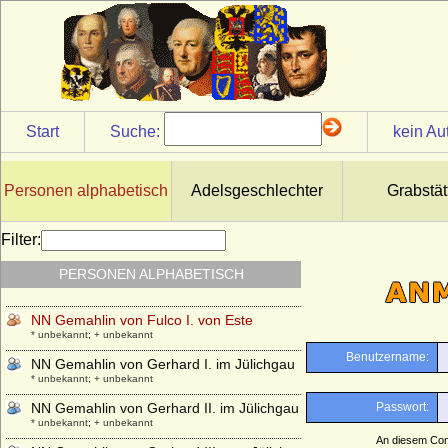
* unbekannt; + unbekannt
NN Gemahlin von Dietrich I. von Cleve
* unbekannt; + unbekannt
NN Gemahlin von Dietrich III. (I.) von
Cleve
* unbekannt; + unbekannt
Start
Suche:
kein Au
NN Gemahlin von Dietrich Luf I. von Cleve
* unbekannt; + unbekannt
NN Gemahlin von Eberhard im Jülichgau
Personen alphabetisch
Adelsgeschlechter
Grabstät
* unbekannt; + unbekannt
NN Gemahlin von Eberhard von Cleve
Filter:
* unbekannt; + unbekannt
PERSONEN ALPHABETISCH
NN Gemahlin von Engelbert I. von Berg
* unbekannt; + unbekannt
NN Gemahlin von Fulco I. von Este
* unbekannt; + unbekannt
NN Gemahlin von Gerhard I. im Jülichgau
* unbekannt; + unbekannt
NN Gemahlin von Gerhard II. im Jülichgau
* unbekannt; + unbekannt