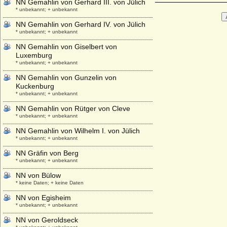
NN Gemahlin von Gerhard III. von Jülich
* unbekannt; + unbekannt
NN Gemahlin von Gerhard IV. von Jülich
* unbekannt; + unbekannt
NN Gemahlin von Giselbert von
Luxemburg
* unbekannt; + unbekannt
NN Gemahlin von Gunzelin von
Kuckenburg
* unbekannt; + unbekannt
NN Gemahlin von Rütger von Cleve
* unbekannt; + unbekannt
NN Gemahlin von Wilhelm I. von Jülich
* unbekannt; + unbekannt
NN Gräfin von Berg
* unbekannt; + unbekannt
NN von Bülow
* keine Daten; + keine Daten
NN von Egisheim
* unbekannt; + unbekannt
NN von Geroldseck