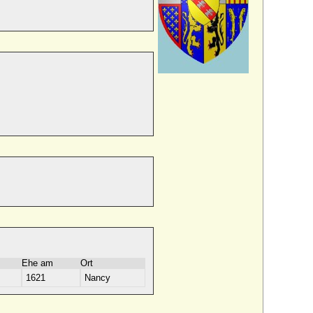
Ehe am
Ort
1621
Nancy