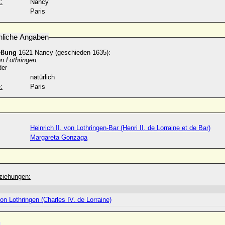
:
Nancy
Paris
nliche Angaben
eßung
1621 Nancy (geschieden 1635):
on Lothringen:
der
natürlich
:
Paris
Heinrich II. von Lothringen-Bar (Henri II. de Lorraine et de Bar)
Margareta Gonzaga
ziehungen:
von Lothringen (Charles IV. de Lorraine)