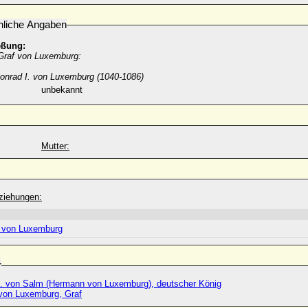
nliche Angaben
eßung:
 Graf von Luxemburg:
Konrad I. von Luxemburg (1040-1086)
unbekannt
Mutter:
ziehungen:
t von Luxemburg
r
. von Salm (Hermann von Luxemburg), deutscher König
 von Luxemburg, Graf