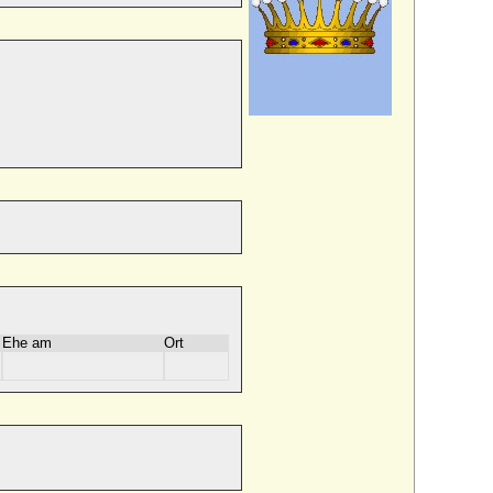
Ehe am
Ort