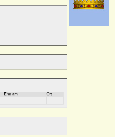
Ehe am
Ort