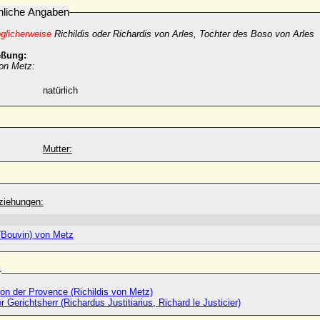
nliche Angaben
glicherweise
Richildis oder Richardis von Arles, Tochter des Boso von Arles
eßung:
on Metz:
natürlich
Mutter:
ziehungen:
(Bouvin) von Metz
r
von der Provence (Richildis von Metz)
r Gerichtsherr (Richardus Justitiarius, Richard le Justicier)