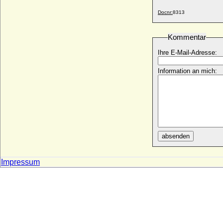
Wladislaw I. von Oppeln-Ratibor
(Wladislaus I. von Oppeln-Ratibor)
Docnr:
8313
* um 1225; + 27.08.1281
Wladyslaw I. Hermann von Polen
Kommentar
* um 1043; + 04.06.1102
Ihre E-Mail-Adresse:
Wladyslaw I. Ellenlang (Wladyslaw I.
Lokietek)
Information an mich:
* 1260; + 02.03.1333
Wladyslaw II. Jagiello Polski (Jogaila von
Litauen)
* 1348; + 01.06.1434
Wladyslaw III. Warnenczyk von Polen und
Ungarn (Ulászló I.)
* 31.10.1424; + 10.11.1444
absenden
Wladyslaw Odonic (Wladyslaw Odon)
* um 1190; + 05.06.1239
Impressum
Woizlawa Feodora zu Mecklenburg-
Schwerin
* 17.12.1918;
Woizlawa von Pommern
* 1126; + 1172
Wolf Adolf von Pannwitz (Wolf Adolph von