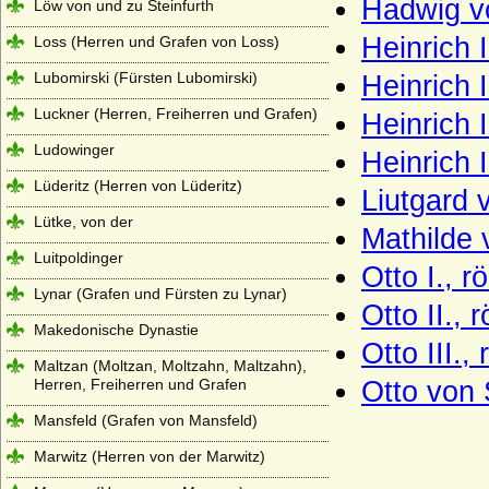
Hadwig v
Löw von und zu Steinfurth
Heinrich 
Loss (Herren und Grafen von Loss)
Lubomirski (Fürsten Lubomirski)
Heinrich 
Luckner (Herren, Freiherren und Grafen)
Heinrich 
Ludowinger
Heinrich 
Lüderitz (Herren von Lüderitz)
Liutgard
Lütke, von der
Mathilde
Luitpoldinger
Otto I., 
Lynar (Grafen und Fürsten zu Lynar)
Otto II.,
Makedonische Dynastie
Otto III.
Maltzan (Moltzan, Moltzahn, Maltzahn),
Herren, Freiherren und Grafen
Otto von 
Mansfeld (Grafen von Mansfeld)
Marwitz (Herren von der Marwitz)