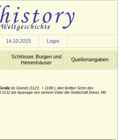
14.10.2015
Login
Schlösser, Burgen und
Quellenangaben
Herrenhäuser
 Große
(le Grand) (1123; + 1188 ), den fünften Sohn des
lt 1132 als Apanage von seinem Vater die Grafschaft Dreux.
Mit