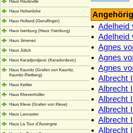
Haus Hauteville
Haus Hohenlohe
Angehörig
Haus Holland (Gerulfinger)
Adelheid 
Haus Isenburg (Haus Ysenburg)
Adelheid
Haus Jimenez
Agnes vo
Haus Jülich
Agnes vo
Haus Karadjordjevic (Karadordevic)
Agnes vo
Haus Kaunitz (Grafen von Kaunitz,
Kaunitz-Rietberg)
Albrecht 
Haus Kettler
Albrecht I
Haus Khevenhüller
Albrecht 
Haus Kleve (Grafen von Kleve)
Albrecht 
Haus Lancaster
Albrecht 
Haus La Tour d'Auvergne
Albrecht 