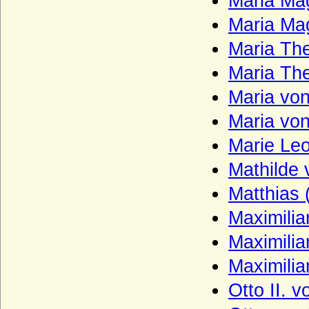
Maria Ma
Hohenems)
Maria Ma
Hohenzollern
Maria Th
Holstein (Adelsfamilie von Holstein)
Maria The
Hompesch (Freiherren, Reichsgrafen und
preußische Grafen von Hompesch)
Maria von
Horn (Herren von Horn), preuss. Briefadel
Maria von
1772
Marie Leo
Horn (Herren von Horn), preuss. Briefadel
1865
Mathilde
Howard (House of Howard)
Matthias 
Hoym (Herren Reichsfreiherren,
Maximilian
Reichsgrafen und Grafen)
Ilow
Maximilian
Ingersleben (Herren von Ingersleben)
Maximilia
Innhausen und Knyphausen (Freiherren,
Otto II. 
Grafen und Fürsten zu I.)