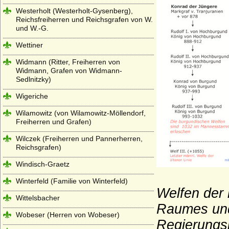
Westerholt (Westerholt-Gysenberg),
Reichsfreiherren und Reichsgrafen von W.
und W.-G.
Wettiner
Widmann (Ritter, Freiherren von
Widmann, Grafen von Widmann-
Sedlnitzky)
Wigeriche
Wilamowitz (von Wilamowitz-Möllendorf,
Freiherren und Grafen)
Wilczek (Freiherren und Pannerherren,
Reichsgrafen)
Windisch-Graetz
Winterfeld (Familie von Winterfeld)
Welfen der 
Wittelsbacher
Raumes und
Wobeser (Herren von Wobeser)
Regierungs