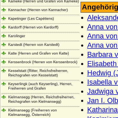
Kameke (Herren und Grafen von Kameke)
Angehörig
Kannacher (Herren von Kannacher)
Aleksande
Kapetinger (Les Capétiens)
Anna von 
Kardorff (Herren von Kardorff)
Anna von 
Karolinger
Anna von
Karstedt (Herren von Karstedt)
Barbara v
Katte (Herren und Grafen von Katte)
Kerssenbrock (Herren von Kerssenbrock)
Elisabeth
Kesselstatt (Ritter, Reichsfreiherren,
Hedwig (J
Reichsgrafen von Kesselstatt)
Isabella 
Keyserlingk (auch Keyserling), Herren,
Freiherren und Grafen
Jadwiga 
Kielmansegg (Herren, Reichsfreiherren,
Jan I. Ol
Reichsgrafen von Kielmansegg)
Katharina
Kielmansegg (Freiherren von
Kielmansegg, Österreich)