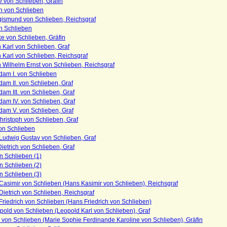
 von Schlieben, Gräfin
h von Schlieben
gismund von Schlieben, Reichsgraf
n Schlieben
ke von Schlieben, Gräfin
h Karl von Schlieben, Graf
h Karl von Schlieben, Reichsgraf
h Wilhelm Ernst von Schlieben, Reichsgraf
dam I. von Schlieben
am II. von Schlieben, Graf
am III. von Schlieben, Graf
am IV. von Schlieben, Graf
dam V. von Schlieben, Graf
ristoph von Schlieben, Graf
on Schlieben
Ludwig Gustav von Schlieben, Graf
ietrich von Schlieben, Graf
n Schlieben (1)
n Schlieben (2)
n Schlieben (3)
Casimir von Schlieben (Hans Kasimir von Schlieben), Reichsgraf
ietrich von Schlieben, Reichsgraf
riedrich von Schlieben (Hans Friedrich von Schlieben)
pold von Schlieben (Leopold Karl von Schlieben), Graf
 von Schlieben (Marie Sophie Ferdinande Karoline von Schlieben), Gräfin