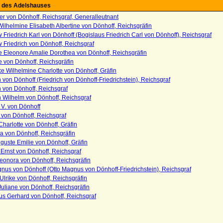
 des Adelshauses
r von Dönhoff, Reichsgraf, Generalleutnant
ilhelmine Elisabeth Albertine von Dönhoff, Reichsgräfin
 Friedrich Karl von Dönhoff (Bogislaus Friedrich Carl von Dönhoff), Reichsgraf
 Friedrich von Dönhoff, Reichsgraf
e Eleonore Amalie Dorothea von Dönhoff, Reichsgräfin
 von Dönhoff, Reichsgräfin
ke Wilhelmine Charlotte von Dönhoff, Gräfin
h von Dönhoff (Friedrich von Dönhoff-Friedrichstein), Reichsgraf
h von Dönhoff, Reichsgraf
h Wilhelm von Dönhoff, Reichsgraf
 V. von Dönhoff
 von Dönhoff, Reichsgraf
Charlotte von Dönhoff, Gräfin
a von Dönhoff, Reichsgräfin
guste Emilie von Dönhoff, Gräfin
Ernst von Dönhoff, Reichsgraf
eonora von Dönhoff, Reichsgräfin
nus von Dönhoff (Otto Magnus von Dönhoff-Friedrichstein), Reichsgraf
Ulrike von Dönhoff, Reichsgräfin
uliane von Dönhoff, Reichsgräfin
us Gerhard von Dönhoff, Reichsgraf