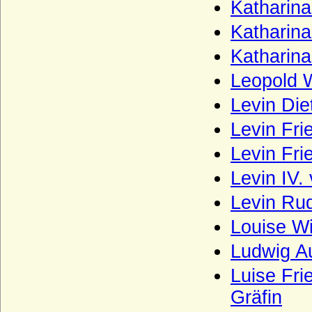
Katharina
Katharina
Katharina
Leopold 
Levin Die
Levin Fri
Levin Fri
Levin IV.
Levin Rud
Louise Wi
Ludwig Au
Luise Fri
Gräfin