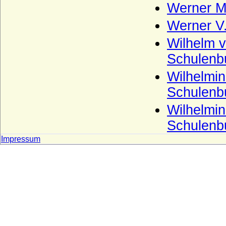
Werner Ma
Werner V
Wilhelm v
Schulenb
Wilhelmin
Schulenbu
Wilhelmi
Schulenb
Impressum