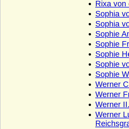
Rixa von
Sophia v
Sophia v
Sophie A
Sophie Fr
Sophie He
Sophie v
Sophie Wi
Werner Ch
Werner Fr
Werner II
Werner Lu
Reichsgr