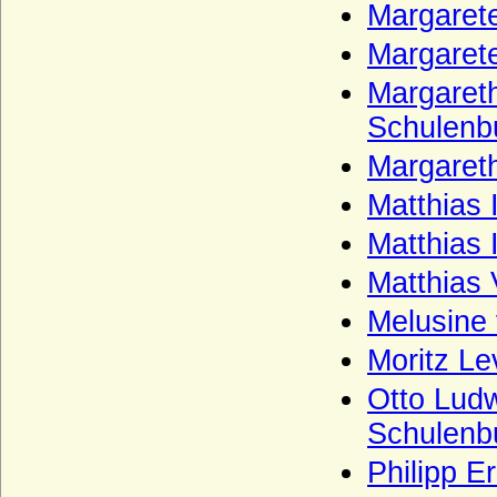
Margaret
Margaret
Margareth
Schulenbu
Margaret
Matthias 
Matthias 
Matthias 
Melusine 
Moritz Le
Otto Ludw
Schulenb
Philipp E