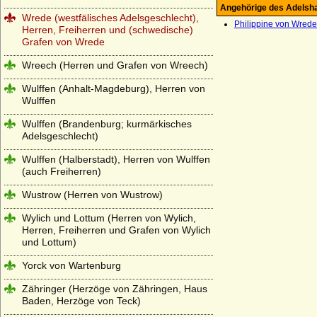
Angehörige des Adelsh
Wrede (westfälisches Adelsgeschlecht),
Philippine von Wrede,
Herren, Freiherren und (schwedische)
Grafen von Wrede
Wreech (Herren und Grafen von Wreech)
Wulffen (Anhalt-Magdeburg), Herren von
Wulffen
Wulffen (Brandenburg; kurmärkisches
Adelsgeschlecht)
Wulffen (Halberstadt), Herren von Wulffen
(auch Freiherren)
Wustrow (Herren von Wustrow)
Wylich und Lottum (Herren von Wylich,
Herren, Freiherren und Grafen von Wylich
und Lottum)
Yorck von Wartenburg
Zähringer (Herzöge von Zähringen, Haus
Baden, Herzöge von Teck)