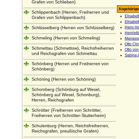
Grafen von Schlieben)
Angehörige
Schlippenbach (Herren, Freiherren und
Elisabet
Grafen von Schlippenbach)
Elisabet
Schlüsselberg (Herren von Schlüsselberg)
Hans Hei
Henriett
Schmeling (Herren von Schmeling)
Manasse
Otto Chr
Schmettau (Schmettow), Reichsfreiherren
Otto von
und Reichsgrafen von Schmettau
Sabina C
Schönberg (Herren und Freiherren von
Schönberg)
Schöning (Herren von Schöning)
Schomberg (Schönburg auf Wesel,
Schönberg auf Wesel, Schonburg),
Herren, Reichsgrafen
Schrötter (Freiherren von Schrötter,
Freiherren von Schrötter-Stutterheim)
Schulenburg (Herren, Reichsfreiherren,
Reichsgrafen, preußische Grafen)