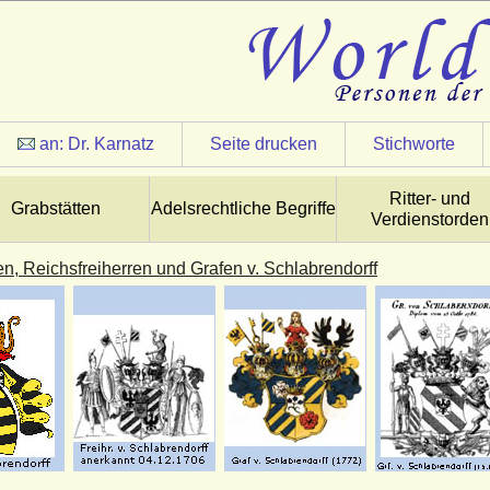
an:
Dr. Karnatz
Seite drucken
Stichworte
Ritter- und
Grabstätten
Adelsrechtliche Begriffe
Verdienstorden
n, Reichsfreiherren und Grafen v. Schlabrendorff