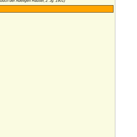
buch der Adeligen Häuser, 2. Jg. 1901)