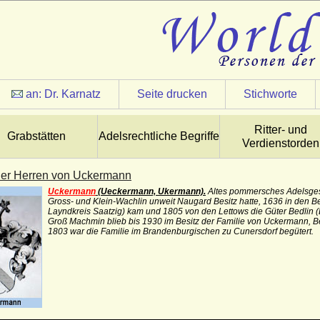
an:
Dr. Karnatz
Seite drucken
Stichworte
Ritter- und
Grabstätten
Adelsrechtliche Begriffe
Verdienstorden
der Herren von Uckermann
Uckermann
(Ueckermann, Ukermann).
Altes pommersches Adelsges
Gross- und Klein-Wachlin unweit Naugard Besitz hatte, 1636 in den
Layndkreis Saatzig) kam und 1805 von den Lettows die Güter Bedlin 
Groß Machmin blieb bis 1930 im Besitz der Familie von Uckermann, Bed
1803 war die Familie im Brandenburgischen zu Cunersdorf begütert.