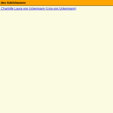
 des Adelshauses
e Charlotte Laura von Uckermann (Lina von Uckermann)