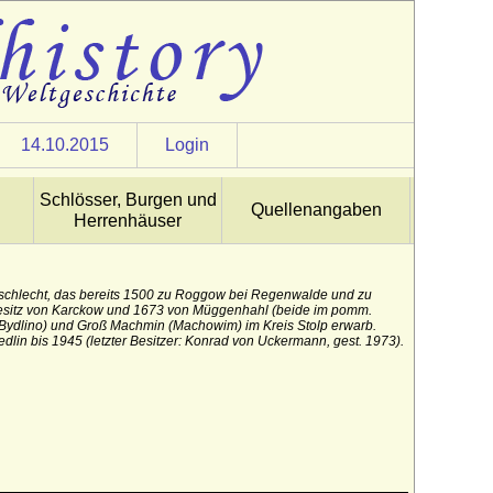
14.10.2015
Login
Schlösser, Burgen und
Quellenangaben
Herrenhäuser
chlecht, das bereits 1500 zu Roggow bei Regenwalde und zu
 Besitz von Karckow und 1673 von Müggenhahl (beide im pomm.
(Bydlino) und Groß Machmin (Machowim) im Kreis Stolp erwarb.
lin bis 1945 (letzter Besitzer: Konrad von Uckermann, gest. 1973).