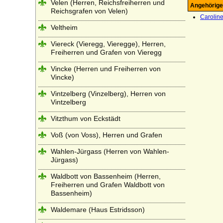
Velen (Herren, Reichsfreiherren und
Angehörige
Reichsgrafen von Velen)
Carolin
Veltheim
Viereck (Vieregg, Vieregge), Herren,
Freiherren und Grafen von Vieregg
Vincke (Herren und Freiherren von
Vincke)
Vintzelberg (Vinzelberg), Herren von
Vintzelberg
Vitzthum von Eckstädt
Voß (von Voss), Herren und Grafen
Wahlen-Jürgass (Herren von Wahlen-
Jürgass)
Waldbott von Bassenheim (Herren,
Freiherren und Grafen Waldbott von
Bassenheim)
Waldemare (Haus Estridsson)