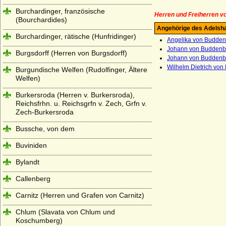
Burchardinger, französische
Herren und Freiherren 
(Bourchardides)
Angehörige des Adelsh
Burchardinger, rätische (Hunfridinger)
Angelika von Buddenb
Johann von Buddenbr
Burgsdorff (Herren von Burgsdorff)
Johann von Buddenbro
Wilhelm Dietrich von
Burgundische Welfen (Rudolfinger, Ältere
Welfen)
Burkersroda (Herren v. Burkersroda),
Reichsfrhn. u. Reichsgrfn v. Zech, Grfn v.
Zech-Burkersroda
Bussche, von dem
Buviniden
Bylandt
Callenberg
Carnitz (Herren und Grafen von Carnitz)
Chlum (Slavata von Chlum und
Koschumberg)