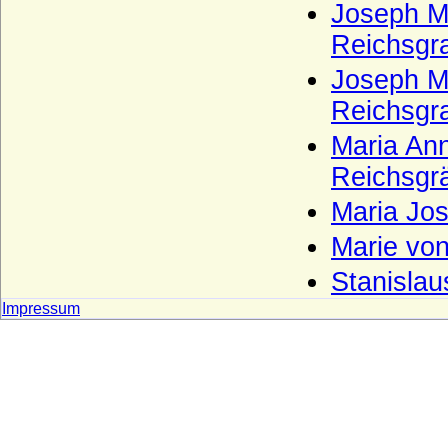
Joseph Ma
Reichsgr
Joseph M
Reichsgr
Maria Ann
Reichsgrä
Maria Jos
Marie von
Stanislau
Impressum