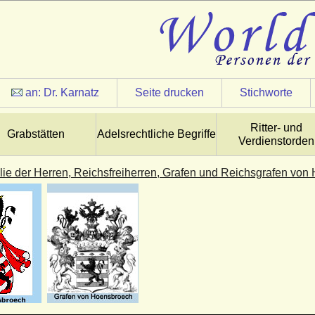
an:
Dr. Karnatz
Seite drucken
Stichworte
Ritter- und
Grabstätten
Adelsrechtliche Begriffe
Verdienstorden
lie der Herren, Reichsfreiherren, Grafen und Reichsgrafen vo