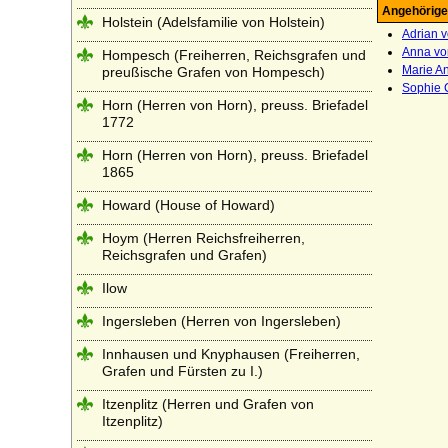
Angehörige
Holstein (Adelsfamilie von Holstein)
Adrian 
Anna vo
Hompesch (Freiherren, Reichsgrafen und
Marie A
preußische Grafen von Hompesch)
Sophie 
Horn (Herren von Horn), preuss. Briefadel
1772
Horn (Herren von Horn), preuss. Briefadel
1865
Howard (House of Howard)
Hoym (Herren Reichsfreiherren,
Reichsgrafen und Grafen)
Ilow
Ingersleben (Herren von Ingersleben)
Innhausen und Knyphausen (Freiherren,
Grafen und Fürsten zu I.)
Itzenplitz (Herren und Grafen von
Itzenplitz)