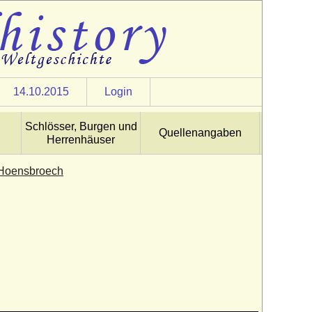
14.10.2015
Login
Schlösser, Burgen und
Quellenangaben
Herrenhäuser
n Hoensbroech