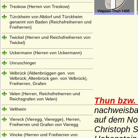
Treskow (Herren von Treskow)
Türckheim von Altdorf und Türckheim
genannt von Baden (Reichsfreiherren und
Freiherren)
Twickel (Herren und Reichsfreiherren von
Twickel)
Uckermann (Herren von Uckermann)
Unruochinger
Velbrück (Aldenbrüggen gen. von
Velbrück; Altenbrück gen. von Velbrück),
Freiherren, Grafen
Velen (Herren, Reichsfreiherren und
Thun bzw.
Reichsgrafen von Velen)
nachweisbar
Veltheim
auf dem Non
Viereck (Vieregg, Vieregge), Herren,
Freiherren und Grafen von Vieregg
Christoph S
Vincke (Herren und Freiherren von