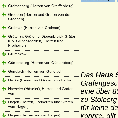
Greiffenberg (Herren von Greiffenberg)
Groeben (Herren und Grafen von der
Groeben)
Grolman (Herren von Grolman)
Grüter (v. Grüter, v. Diepenbroick-Grüter
u. v. Grüter-Morrien), Herren und
Freiherren
Grumbkow
Güntersberg (Herren von Güntersberg)
Gundlach (Herren von Gundlach)
Das
Haus 
Hacke (Herren und Grafen von Hacke)
Grafengesch
Haeseler (Häseler), Herren und Grafen
eine über 8
von
zu Stolberg
Hagen (Herren, Freiherren und Grafen
für keine d
vom Hagen)
konnte, gil
Hagen (Herren von der Hagen)