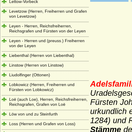
Lettow-Vorbeck
Levetzow (Herren, Freiherren und Grafen
von Levetzow)
Leyen - Herren, Reichsfreiherren,
Reichsgrafen und Fürsten von der Leyen
Leyen - Herren und (preuss.) Freiherren
von der Leyen
Liebenthal (Herren von Liebenthal)
Linstow (Herren von Linstow)
Liudolfinger (Ottonen)
Adelsfamil
Lobkowicz (Herren, Freiherren und
Fürsten von Lobkowicz)
Uradelsgesc
Loë (auch Loe), Herren, Reichsfreiherren,
Fürsten Jo
Reichsgrafen, Grafen von Loë
urkundlich 
Löw von und zu Steinfurth
1284) und R
Loss (Herren und Grafen von Loss)
Stämme
de