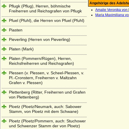
Angehörige des Adelsh
Pflugk (Pflug), Herren, böhmische
Amalie Veronika vo
Freiherren und Reichsgrafen von Pflugk
Maria Maximiliana v
Pfuel (Pfuhl), die Herren von Pfuel (Pfuhl)
Piasten
Pieverling (Herren von Pieverling)
Platen (Mark)
Platen (Pommern/Rügen), Herren,
Reichsfreiherren und Reichsgrafen)
Plessen (v. Plessen, v. Scheel-Plessen, v.
Pl.-Cronstern, Freiherren v. Maltzahn
Grafen v. Plessen)
Plettenberg (Ritter, Freiherren und Grafen
von Plettenberg)
Ploetz (Ploetz/Neumark, auch: Sabower
Stamm, von Ploetz mit dem Schwane)
Ploetz (Ploetz/Pommern, auch: Stuchower
und Schwenzer Stamm der von Ploetz)