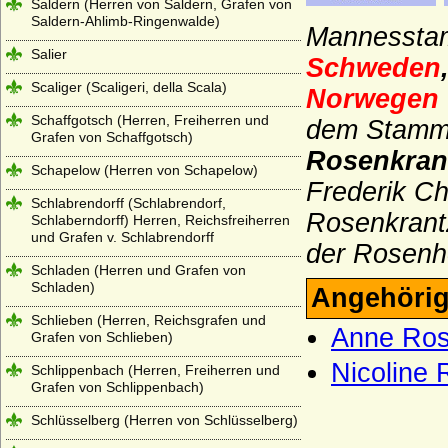
Saldern (Herren von Saldern, Grafen von
Saldern-Ahlimb-Ringenwalde)
Mannesstamm
Salier
Schweden
Scaliger (Scaligeri, della Scala)
Norwegen
Schaffgotsch (Herren, Freiherren und
dem Stamms
Grafen von Schaffgotsch)
Rosenkran
Schapelow (Herren von Schapelow)
Frederik Ch
Schlabrendorff (Schlabrendorf,
Rosenkrant
Schlaberndorff) Herren, Reichsfreiherren
und Grafen v. Schlabrendorff
der Rosenh
Schladen (Herren und Grafen von
Schladen)
Angehörig
Schlieben (Herren, Reichsgrafen und
Anne Ros
Grafen von Schlieben)
Nicoline 
Schlippenbach (Herren, Freiherren und
Grafen von Schlippenbach)
Schlüsselberg (Herren von Schlüsselberg)