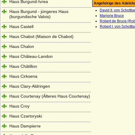
Haus Burgund-Ivrea
Angehörige des Adelsh
David II. von Schottl
Haus Burgund - jüngeres Haus
Marjorie Bruce
(burgundische Valois)
Robert de Bruce (Robe
Haus Castell
Robert I. von Schottl
Haus Chabot (Maison de Chabot)
Haus Chalon
Haus Château-Landon
Haus Châtillon
Haus Cirksena
Haus Clary-Aldringen
Haus Courtenay (Älteres Haus Courtenay)
Haus Croy
Haus Czartoryski
Haus Dampierre