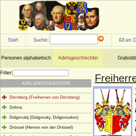
Motte Fouqué)
Dessewffy von Czernek und Tarkeö
(Freiherren, Grafen)
Dewitz
Diepenbroick (Reichsfreiherren,
Start
Suche:
an:
D
Freiherren, Reichsgrafen und Grafen von
Diepenbroick)
Dieskau (Herren von Dieskau, auch
Personen alphabetisch
Adelsgeschlechter
Grabstät
Freiherren von Dieskau)
Dietrichstein
Filter:
Freiherr
Dönhoff (Reichsgrafen und Reichsfürsten
ADELSGESCHLECHTER
von Dönhoff)
Dörnberg (Freiherren von Dörnberg)
Dohna
Dolgorukij (Dolgoruky, Dolgoroukov)
Drössel (Herren von der Drössel)