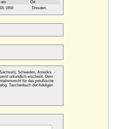
 am
Ort
.05.1850
Dresden
t urkundlich erscheint. Dem
tationsrecht für das preußische