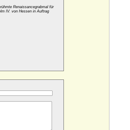
berühmte Renaissancegrabmal für
elm IV. von Hessen in Auftrag