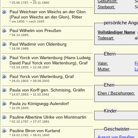
Geburtsort:
S
* 25.06.1797; + 25.11.1860
Sterbeort:
S
Paul Weichser von Weichs an der Glon
(Paul von Weichs an der Glon), Ritter
* vor 1400; + nach 1445
persönliche Ang
Paul Wilhelm von Preußen
Vollständiger Name
:
* 04.10.1995;
Todesart:
a
Paul Wladimir von Oldenburg
* 16.08.1969;
Eltern
Paul Yorck von Wartenburg (Hans Ludwig
David Paul Yorck von Wartenburg), Graf
Vater:
F
* 01.03.1835; + 12.09.1897
Mutter:
L
Paul Yorck von Wartenburg, Graf
* 26.01.1902; + 09.06.2002
Ehen
Paula von Korff gen. Schmising, Gräfin
Ehen / Beziehungen:
* 14.07.1863; + 11.02.1942
Paula zu Königsegg-Aulendorf
* 22.05.1926;
Kinder
Pauline Albertine Ulrike von Montmartin
* 02.10.1797; + 27.07.1861
Geschwister
Pauline Biron von Kurland
* 19.02.1782; + 08.01.1845
August von Preußen