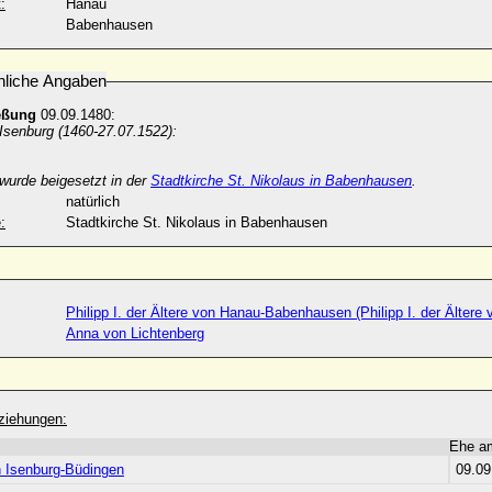
:
Hanau
Babenhausen
nliche Angaben
eßung
09.09.1480:
Isenburg (1460-27.07.1522):
. wurde beigesetzt in der
Stadtkirche St. Nikolaus in Babenhausen
.
natürlich
:
Stadtkirche St. Nikolaus in Babenhausen
Philipp I. der Ältere von Hanau-Babenhausen (Philipp I. der Ältere
Anna von Lichtenberg
ziehungen:
Ehe a
 Isenburg-Büdingen
09.09