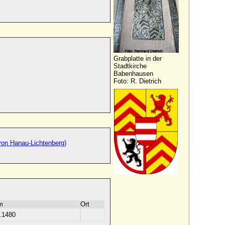
Grabplatte in der
Stadtkirche
Babenhausen
Foto: R. Dietrich
 von Hanau-Lichtenberg)
m
Ort
.1480