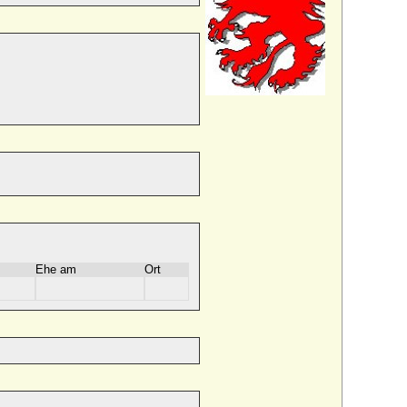
Ehe am
Ort