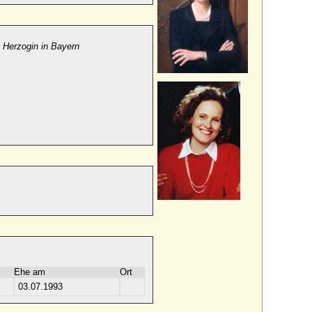
,
Herzogin in Bayern
Ehe am
Ort
03.07.1993