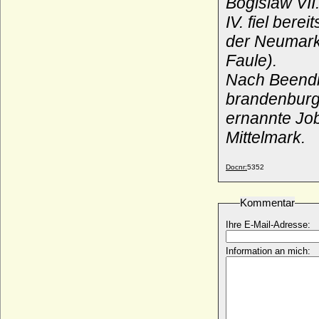
Bogislaw VII
IV. fiel bere
der Neumark
Faule).
Nach Beendi
brandenburg
ernannte Job
Mittelmark.
Docnr:
5352
Kommentar
Ihre E-Mail-Adresse:
Information an mich: