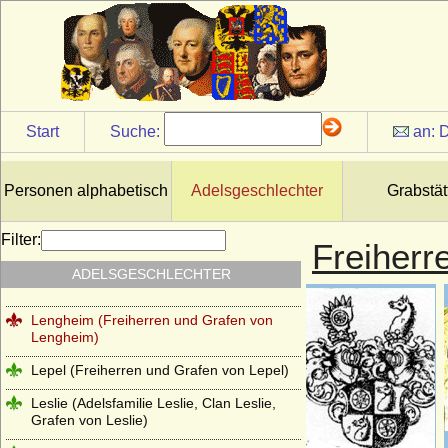
und Grafen)
Laskariden
Lattorff (Herren von Lattorff)
L'Estocq (Herren von L'Estocq)
Start
Suche:
an:
D
Ledebur (Ledebur-Wicheln), Herren,
Freiherren und Grafen von Ledebur bzw.
Ledebur-Wicheln
Personen alphabetisch
Adelsgeschlechter
Grabstät
Le Fort, Herren und Freiherren
Lehndorff (Reichsgrafen von Lehndorff,
Filter:
Freiherr
preuss. Grafen von Lehndorff)
ADELSGESCHLECHTER
Lehwaldt (Herren von Lehwaldt)
Lengheim (Freiherren und Grafen von
Lengheim)
Lepel (Freiherren und Grafen von Lepel)
Leslie (Adelsfamilie Leslie, Clan Leslie,
Grafen von Leslie)