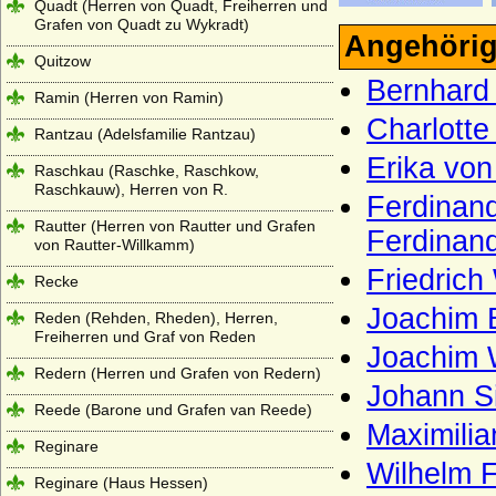
Quadt (Herren von Quadt, Freiherren und
Grafen von Quadt zu Wykradt)
Angehörig
Quitzow
Bernhard 
Ramin (Herren von Ramin)
Charlotte
Rantzau (Adelsfamilie Rantzau)
Erika von
Raschkau (Raschke, Raschkow,
Raschkauw), Herren von R.
Ferdinand
Rautter (Herren von Rautter und Grafen
Ferdinand
von Rautter-Willkamm)
Friedrich
Recke
Joachim B
Reden (Rehden, Rheden), Herren,
Freiherren und Graf von Reden
Joachim W
Redern (Herren und Grafen von Redern)
Johann Si
Reede (Barone und Grafen van Reede)
Maximilia
Reginare
Wilhelm F
Reginare (Haus Hessen)