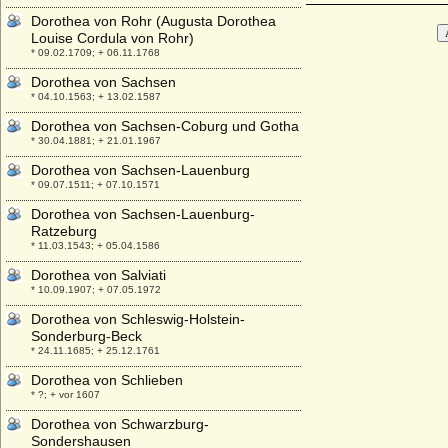
Dorothea von Rohr (Augusta Dorothea
Louise Cordula von Rohr)
* 09.02.1709; + 06.11.1768
Dorothea von Sachsen
* 04.10.1563; + 13.02.1587
Dorothea von Sachsen-Coburg und Gotha
* 30.04.1881; + 21.01.1967
Dorothea von Sachsen-Lauenburg
* 09.07.1511; + 07.10.1571
Dorothea von Sachsen-Lauenburg-
Ratzeburg
* 11.03.1543; + 05.04.1586
Dorothea von Salviati
* 10.09.1907; + 07.05.1972
Dorothea von Schleswig-Holstein-
Sonderburg-Beck
* 24.11.1685; + 25.12.1761
Dorothea von Schlieben
* ?; + vor 1607
Dorothea von Schwarzburg-
Sondershausen