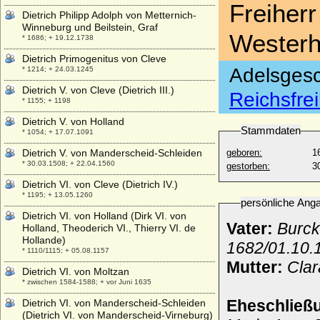
Freiher
Dietrich Philipp Adolph von Metternich-
Winneburg und Beilstein, Graf
Westerh
* 1686; + 19.12.1738
Dietrich Primogenitus von Cleve
Adelsgesc
* 1214; + 24.03.1245
Dietrich V. von Cleve (Dietrich III.)
Reichsfre
* 1155; + 1198
Dietrich V. von Holland
Stammdaten
* 1054; + 17.07.1091
Dietrich V. von Manderscheid-Schleiden
geboren:
1
* 30.03.1508; + 22.04.1560
gestorben:
3
Dietrich VI. von Cleve (Dietrich IV.)
* 1195; + 13.05.1260
persönliche Ang
Dietrich VI. von Holland (Dirk VI. von
Vater:
Burck
Holland, Theoderich VI., Thierry VI. de
Hollande)
1682/01.10.
* 1110/1115; + 05.08.1157
Mutter:
Clar
Dietrich VI. von Moltzan
* zwischen 1584-1588; + vor Juni 1635
Eheschließ
Dietrich VI. von Manderscheid-Schleiden
(Dietrich VI. von Manderscheid-Virneburg)