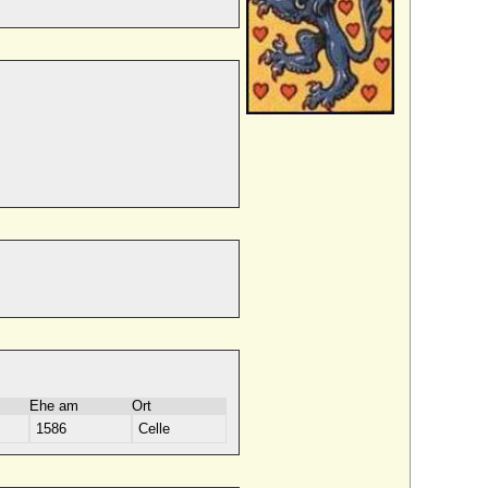
Ehe am
Ort
1586
Celle