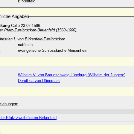
Birkenfeld
nliche Angaben
eßung
Celle 23.02.1586:
er Pfalz-Zweibrücken-Birkenfeld (1560-1600):
hristian I. von Birkenfeld-Zweibrücken
natürlich
:
evangelische Schlosskirche Meisenheim
Wilhelm V. von Braunschweig-Lüneburg (Wilhelm der Jüngere)
Dorothea von Dänemark
ziehungen:
der Pfalz-Zweibrücken-Birkenfeld
r