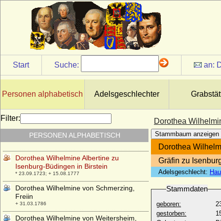
Dorothea von Wemding
* keine Daten; + keine Daten
Dorothea von Witzleben
* 1639; + 22.09.1671
Dorothea von Wrangel
* 29.03.1777; + 08.02.1844
Start
Suche:
an:
D
Dorothea Walpurgis von Hohenlohe-
Neuenstein
* 20.09.1590; + 20.12.1656
Personen alphabetisch
Adelsgeschlechter
Grabstät
Dorothea Wilhelmina Bötticher, genannt
Gräfin von Löwensee
Filter:
Dorothea Wilhelmin
* 03.02.1725; + 17.08.1754
Stammbaum anzeigen
PERSONEN ALPHABETISCH
Dorothea Wilhelmina von Sachsen-Zeitz
* 20.03.1691; + 17.03.1743
Dorothea Wilhelmi
Dorothea Wilhelmine Albertine zu
Gräfin zu Isenbur
Isenburg-Büdingen in Birstein
Adelsgeschlecht:
Hau
* 23.09.1723; + 15.08.1777
Dorothea Wilhelmine von Schmerzing,
Stammdaten
Freiin
geboren:
2
+ 31.03.1786
gestorben:
1
Dorothea Wilhelmine von Weitersheim,