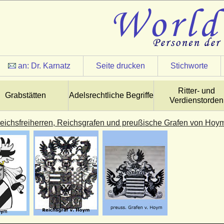
an:
Dr. Karnatz
Seite drucken
Stichworte
Ritter- und
Grabstätten
Adelsrechtliche Begriffe
Verdienstorden
eichsfreiherren, Reichsgrafen und preußische Grafen von Hoy