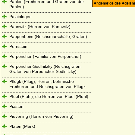
Pahlen (Freiherren und Grafen von der
Angehörige des Adelsh
Pahlen)
Palaiologen
Pannwitz (Herren von Pannwitz)
Pappenheim (Reichsmarschälle, Grafen)
Pernstein
Perponcher (Familie von Perponcher)
Perponcher-Sedlnitzky (Reichsgrafen,
Grafen von Perponcher-Sedlnitzky)
Pflugk (Pflug), Herren, böhmische
Freiherren und Reichsgrafen von Pflugk
Pfuel (Pfuhl), die Herren von Pfuel (Pfuhl)
Piasten
Pieverling (Herren von Pieverling)
Platen (Mark)