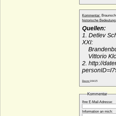
Kommentar:
Braunschw
historische Bedeutung
Quellen:
1. Detlev S
XXI:
Brandenbur
Vittorio Klo
2. http://da
personID=I7
Docnr:
16415
Kommentar
Ihre E-Mail-Adresse:
Information an mich: