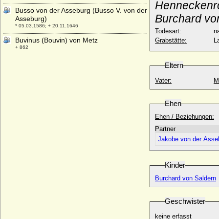
Henneckenr
Busso von der Asseburg (Busso V. von der
Burchard von
Asseburg)
* 05.03.1586; + 20.11.1646
Todesart:
na
Buvinus (Bouvin) von Metz
Grabstätte:
L
+ 862
Eltern
Vater:
M
Ehen
Ehen / Beziehungen:
Partner
Jakobe von der Asse
Kinder
Burchard von Saldern
Geschwister
keine erfasst