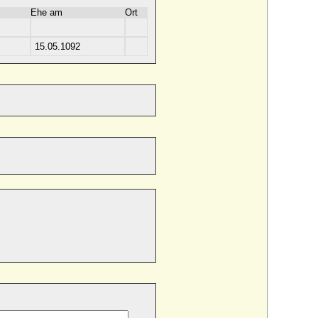
Ehe am
Ort
15.05.1092