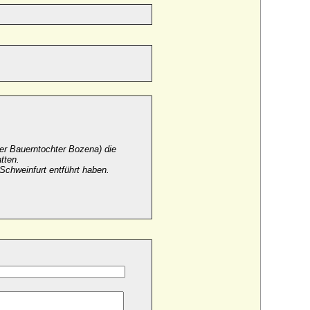
der Bauerntochter Bozena) die
tten.
 Schweinfurt entführt haben.