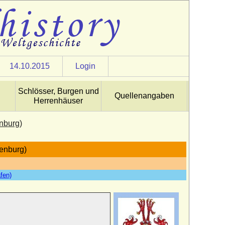
14.10.2015
Login
Schlösser, Burgen und
Quellenangaben
Herrenhäuser
nburg)
lenburg)
fen)