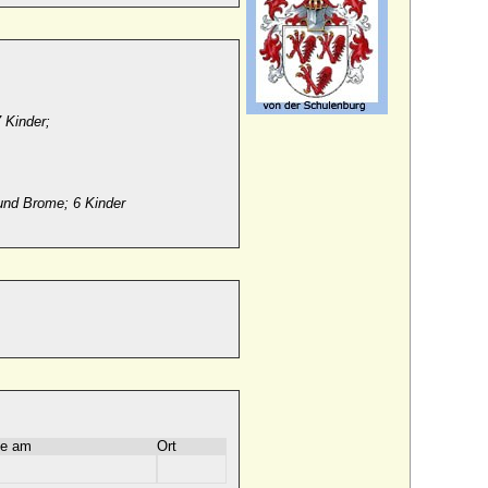
 Kinder;
 und Brome; 6 Kinder
e am
Ort